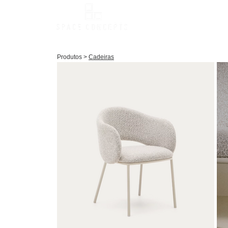
Produ
Produtos >
Cadeiras