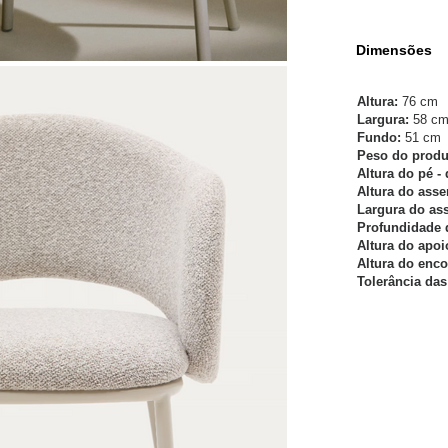
Dimensões
Altura:
76 cm
Largura:
58 c
Fundo:
51 cm
Peso do produ
Altura do pé -
Altura do asse
Largura do as
Profundidade 
Altura do apoi
Altura do enco
Tolerância das