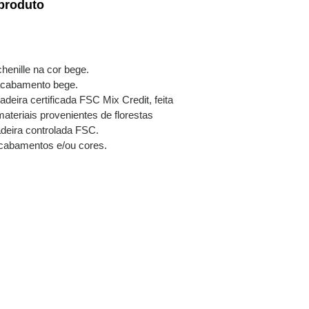
produto
henille na cor bege.
cabamento bege.
adeira certificada FSC Mix Credit, feita
teriais provenientes de florestas
deira controlada FSC.
cabamentos e/ou cores.