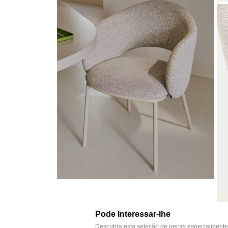
Pode Interessar-lhe
Descubra esta seleção de peças especialmente 