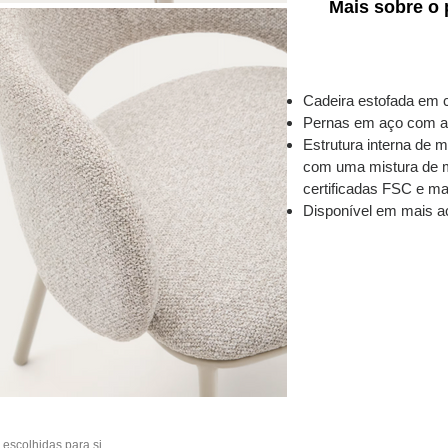
Mais sobre o 
Cadeira estofada em c
Pernas em aço com a
Estrutura interna de m
com uma mistura de ma
certificadas FSC e ma
Disponível em mais a
escolhidas para si.