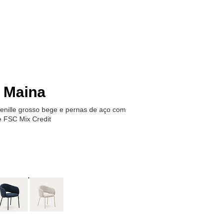
Encontrar Loja
 Maina
enille grosso bege e pernas de aço com
 FSC Mix Credit