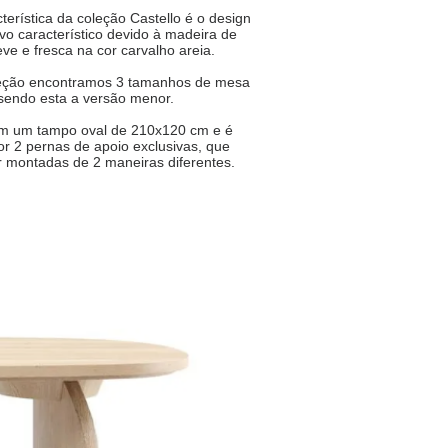
erística da coleção Castello é o design
o característico devido à madeira de
eve e fresca na cor carvalho areia.
eção encontramos 3 tamanhos de mesa
 sendo esta a versão menor.
m um tampo oval de 210x120 cm e é
r 2 pernas de apoio exclusivas, que
 montadas de 2 maneiras diferentes.