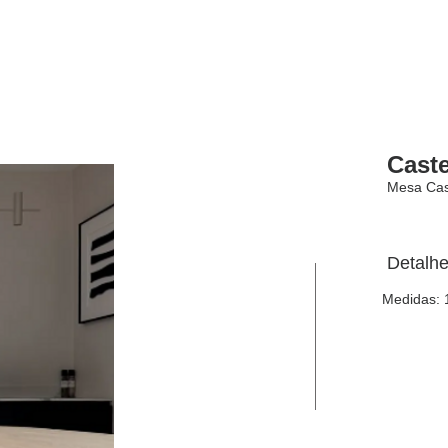
Loja Online
tos
Projetos
Conceito
Caste
Mesa Cas
Detalhe
Medidas: 